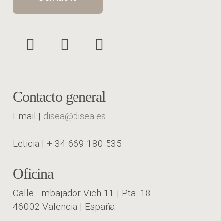
Contacto general
Email |
disea@disea.es
Leticia | + 34 669 180 535
Oficina
Calle Embajador Vich 11 | Pta. 18
46002 Valencia | España