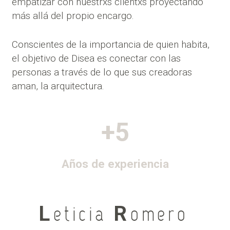
empatizar con nuestrxs clientxs proyectando
más allá del propio encargo.
Conscientes de la importancia de quien habita,
el objetivo de Disea es conectar con las
personas a través de lo que sus creadoras
aman, la arquitectura.
+5
Años de experiencia
L
e t i c i a
R
o m e r o