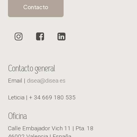
Contacto
Contacto general
Email |
disea@disea.es
Leticia | + 34 669 180 535
Oficina
Calle Embajador Vich 11 | Pta. 18
46002 Valencia | España